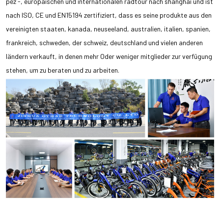
pez -, europäischen und internationalen radtour nach shanghai und ist
nach ISO, CE und EN15194 zertifiziert, dass es seine produkte aus den
vereinigten staaten, kanada, neuseeland, australien, italien, spanien,
frankreich, schweden, der schweiz, deutschland und vielen anderen
ländern verkauft, in denen mehr Oder weniger mitglieder zur verfügung
stehen, um zu beraten und zu arbeiten.