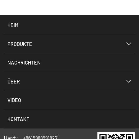
HEIM
PRODUKTE
NACHRICHTEN
ÜBER
VIDEO
KONTAKT
Handy：+8615988591827