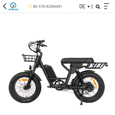
DE
|
86-579-82366681
ELEKTRISCHES DREIRAD
26-ZOLL-ELEKTROFAHRRAD
20-ZOLL-ELEKTROFAHRRAD
ELEKTROFAHRRAD MIT MITTLEREM ANTRIEB
RETRO-ELEKTROFAHRRAD
ELEKTRISCHES CITYBIKE
SCHLIESSEN