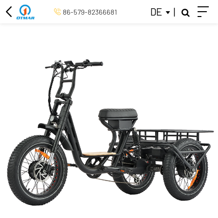
DE
|
86-579-82366681
ELEKTRISCHES DREIRAD
26-ZOLL-ELEKTROFAHRRAD
20-ZOLL-ELEKTROFAHRRAD
ELEKTROFAHRRAD MIT MITTLEREM ANTRIEB
RETRO-ELEKTROFAHRRAD
ELEKTRISCHES CITYBIKE
SCHLIESSEN