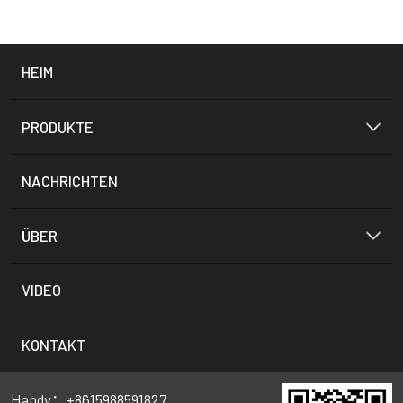
HEIM
PRODUKTE
NACHRICHTEN
ÜBER
VIDEO
KONTAKT
Handy：+8615988591827