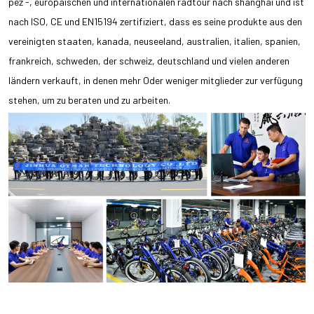
pez -, europäischen und internationalen radtour nach shanghai und ist
nach ISO, CE und EN15194 zertifiziert, dass es seine produkte aus den
vereinigten staaten, kanada, neuseeland, australien, italien, spanien,
frankreich, schweden, der schweiz, deutschland und vielen anderen
ländern verkauft, in denen mehr Oder weniger mitglieder zur verfügung
stehen, um zu beraten und zu arbeiten.